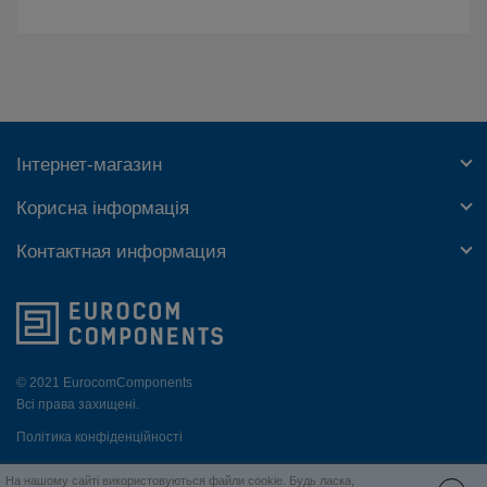
Інтернет-магазин
Корисна інформація
Контактная информация
© 2021 EurocomComponents
Всі права захищені.
Політика конфіденційності
ua
|
en
На нашому сайті використовуються файли cookie. Будь ласка,