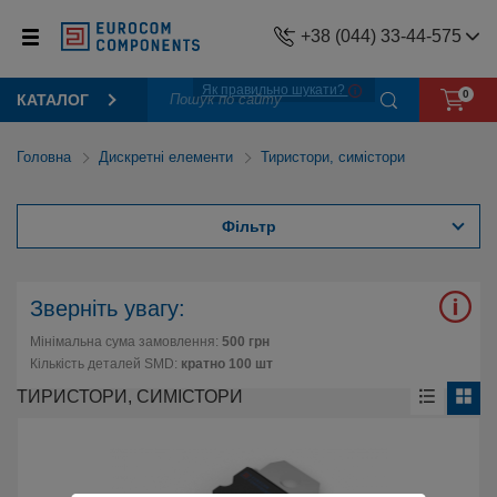
+38 (044) 33-44-575
Як правильно шукати?
0
КАТАЛОГ
Головна
Дискретні елементи
Тиристори, симістори
Фільтр
Зверніть увагу:
Мінімальна сума замовлення:
500 грн
Кількість деталей SMD:
кратно 100 шт
ТИРИСТОРИ, СИМІСТОРИ