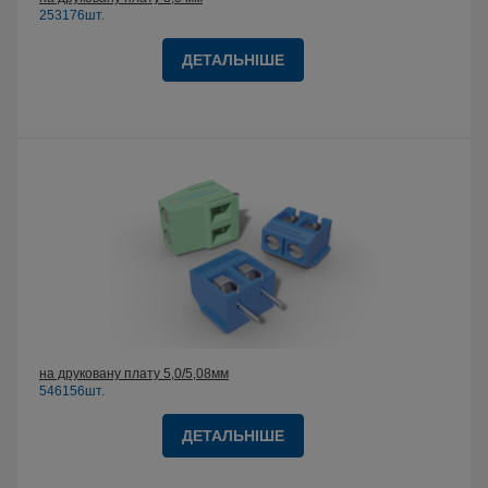
253176шт.
ДЕТАЛЬНІШЕ
на друковану плату 5,0/5,08мм
546156шт.
ДЕТАЛЬНІШЕ