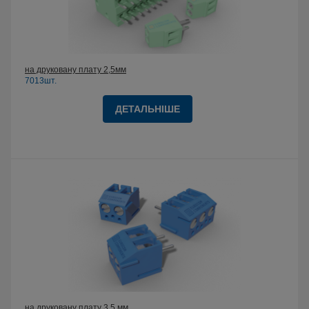
на друковану плату 2,5мм
7013шт.
ДЕТАЛЬНІШЕ
на друковану плату 3,5 мм