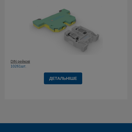
DIN рейкові
10261шт.
ДЕТАЛЬНІШЕ