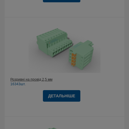
Розривні на провід 2,5 мм
16343шт.
ДЕТАЛЬНІШЕ