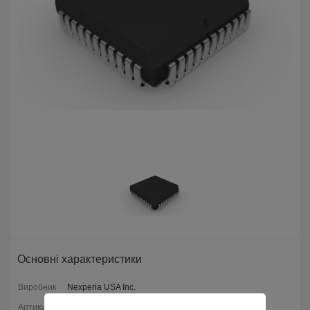
Основні характеристики
Виробник
Nexperia USA Inc.
Артикул
74HC1G14GW,165