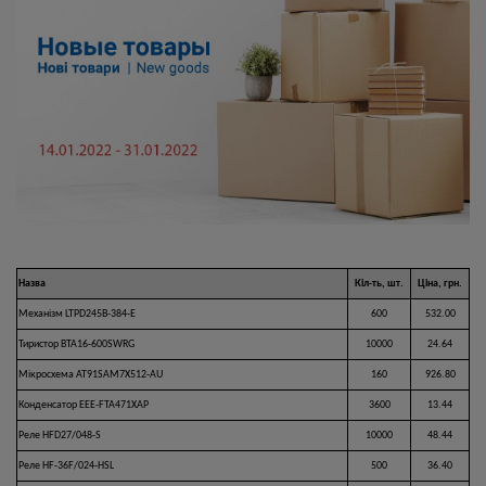
Назва
Кіл-ть, шт.
Ціна, грн.
Механізм LTPD245B-384-E
600
532.00
Тиристор BTA16-600SWRG
10000
24.64
Мікросхема AT91SAM7X512-AU
160
926.80
Конденсатор EEE-FTA471XAP
3600
13.44
Реле HFD27/048-S
10000
48.44
Реле HF-36F/024-HSL
500
36.40