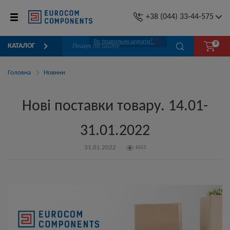
+38 (044) 33-44-575
Як правильно шукати?
0
КАТАЛОГ
Головна
Новини
Нові поставки товару. 14.01-
31.01.2022
31.01.2022
6553